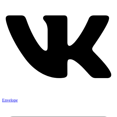
Envelope