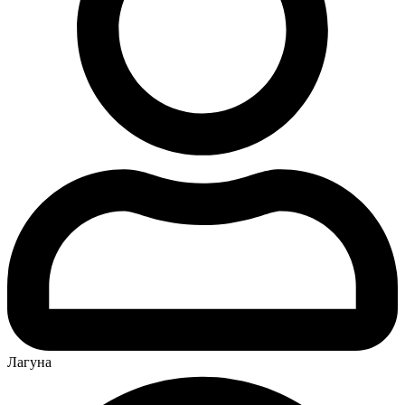
Лагуна