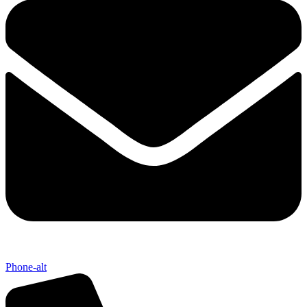
Phone-alt