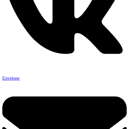
Envelope