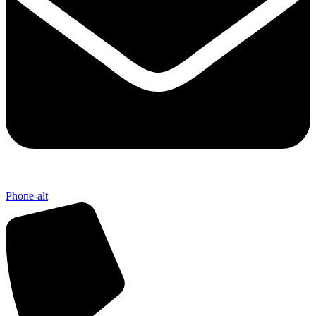
Phone-alt